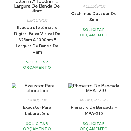
ACESSÓRIOS
Cachimbo Dosador De
Solo
ESPECTROS
Espectrofotômetro
SOLICITAR
Digital Faixa Visível De
ORÇAMENTO
325nm A 1000nm E
Largura De Banda De
4nm
SOLICITAR
ORÇAMENTO
EXAUSTOR
MEDIDOR DE PH
Exaustor Para
Phmetro De Bancada –
Laboratório
MPA-210
SOLICITAR
SOLICITAR
ORÇAMENTO
ORÇAMENTO