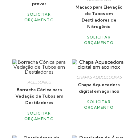
provas
Macaco para Elevação
de Tubos em
SOLICITAR
Destiladores de
ORÇAMENTO
Nitrogênio
SOLICITAR
ORÇAMENTO
CHAPAS AQUECEDORAS
ACESSÓRIOS
Chapa Aquecedora
Borracha Cônica para
digital em aço inox
Vedação de Tubos em
SOLICITAR
Destiladores
ORÇAMENTO
SOLICITAR
ORÇAMENTO