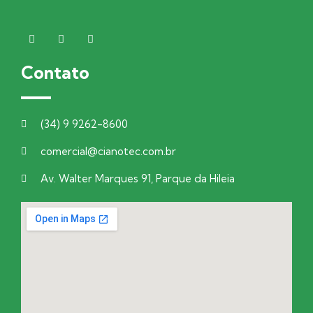
Contato
(34) 9 9262-8600
comercial@cianotec.com.br
Av. Walter Marques 91, Parque da Hileia