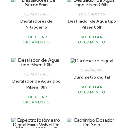
DESTILADORES
DESTILADORES
Destiladores de
Destilador de Água tipo
Nitrogênio
Pilsen 05lh
SOLICITAR
SOLICITAR
ORÇAMENTO
ORÇAMENTO
DURÔMETRO
DESTILADORES
Durômetro digital
Destilador de Água tipo
Pilsen 10lh
SOLICITAR
ORÇAMENTO
SOLICITAR
ORÇAMENTO