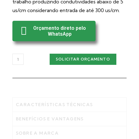
trabalho produzindo condutividades abaixo de 5
us/cm considerando entrada de até 300 us/cm.
Orçamento direto pelo
WhatsApp
SOLICITAR ORÇAMENTO
CARACTERÍSTICAS TÉCNICAS
BENEFÍCIOS E VANTAGENS
SOBRE A MARCA