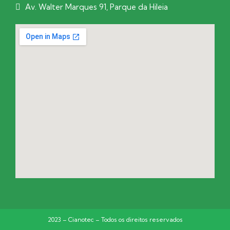
Av. Walter Marques 91, Parque da Hileia
2023 – Cianotec – Todos os direitos reservados