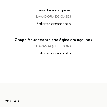
Lavadora de gases
LAVADORA DE GASES
Solicitar orçamento
Chapa Aquecedora analógica em aço inox
CHAPAS AQUECEDORAS
Solicitar orçamento
CONTATO