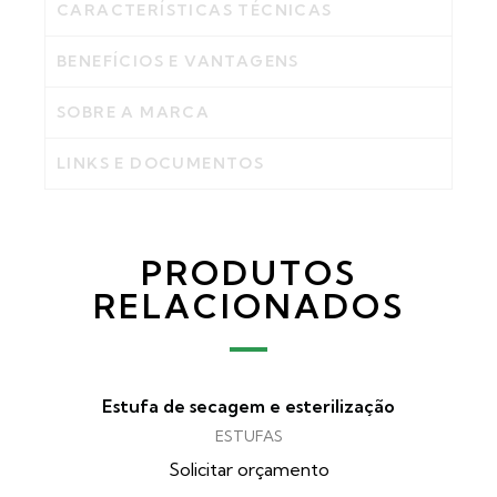
CARACTERÍSTICAS TÉCNICAS
BENEFÍCIOS E VANTAGENS
SOBRE A MARCA
LINKS E DOCUMENTOS
PRODUTOS
RELACIONADOS
Estufa de secagem e esterilização
ESTUFAS
Solicitar orçamento