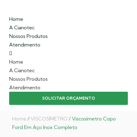
Home
A Cianotec
Nossos Produtos
Atendimento
Home
A Cianotec
Nossos Produtos
Atendimento
SOLICITAR ORÇAMENTO
Home
/
VISCOSÍMETRO
/ Viscosímetro Copo
Ford Em Aço Inox Completo