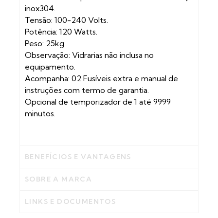
inox304.
Tensão: 100-240 Volts.
Potência: 120 Watts.
Peso: 25kg.
Observação: Vidrarias não inclusa no
equipamento.
Acompanha: 02 Fusíveis extra e manual de
instruções com termo de garantia.
Opcional de temporizador de 1 até 9999
minutos.
BENEFÍCIOS E VANTAGENS
SOBRE A MARCA
LINKS E DOCUMENTOS