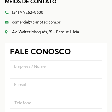
MEIOS DE CONTATO
(34) 9 9262-8600
comercial@cianotec.com.br
Av. Walter Marquês, 91 - Parque Hileia
FALE CONOSCO